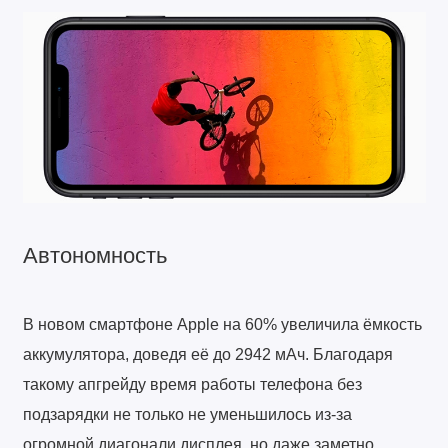
Автономность
В новом смартфоне Apple на 60% увеличила ёмкость
аккумулятора, доведя её до 2942 мАч. Благодаря
такому апгрейду время работы телефона без
подзарядки не только не уменьшилось из-за
огромной диагонали дисплея, но даже заметно