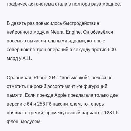
графическая система стала в полтора раза мощнее.
В девять раз повысилось быстродействие
нейронного модуля Neural Engine. Он обзавёлся
восемью вычислительными ядрами, которые
совершают 5 трлн операций в секунду против 600
млрд у A11.
Сравнивая iPhone XR с "восьмёркой", нельзя не
отметить широкий ассортимент конфигураций
памяти. Если прежде Apple предлагала только две
версии с 64 и 256 Гб накопителем, то теперь
появился третий, промежуточный вариант с 128 Гб
флеш-модулем.