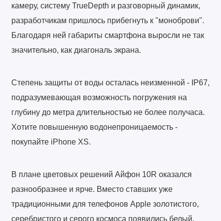
камеру, систему TrueDepth и разговорный динамик,
разработчикам пришлось прибегнуть к "моноброви".
Благодаря ней габариты смартфона выросли не так
значительно, как диагональ экрана.
Степень защиты от воды осталась неизменной - IP67,
подразумевающая возможность погружения на
глубину до метра длительностью не более получаса.
Хотите повышенную водонепроницаемость -
покупайте iPhone XS.
В плане цветовых решений Айфон 10R оказался
разнообразнее и ярче. Вместо ставших уже
традиционными для телефонов Apple золотистого,
серебристого и серого космоса появились белый,