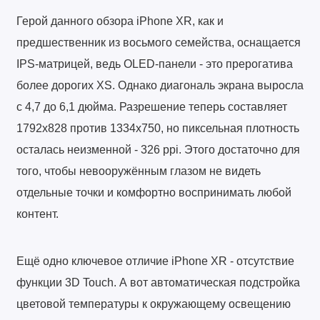
Герой данного обзора iPhone XR, как и
предшественник из восьмого семейства, оснащается
IPS-матрицей, ведь OLED-панели - это прерогатива
более дорогих XS. Однако диагональ экрана выросла
с 4,7 до 6,1 дюйма. Разрешение теперь составляет
1792х828 против 1334х750, но пиксельная плотность
осталась неизменной - 326 ppi. Этого достаточно для
того, чтобы невооружённым глазом не видеть
отдельные точки и комфортно воспринимать любой
контент.
Ещё одно ключевое отличие iPhone XR - отсутствие
функции 3D Touch. А вот автоматическая подстройка
цветовой температуры к окружающему освещению