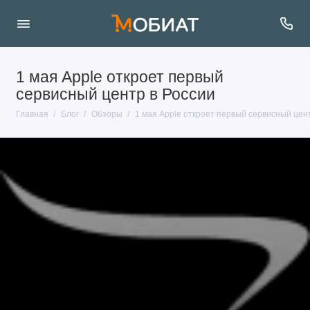
1 мая Apple откроет первый
сервисный центр в России
Главная
Блог
Обзоры
1 мая Apple откроет первый сервисный цент