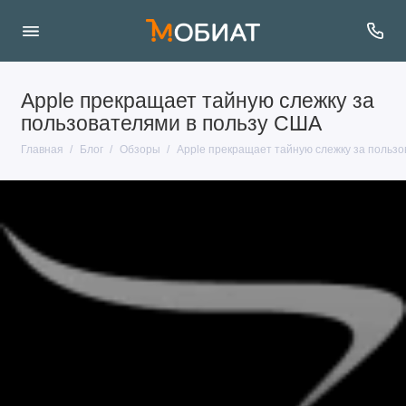
Apple прекращает тайную слежку за
пользователями в пользу США
Главная
Блог
Обзоры
Apple прекращает тайную слежку за польз