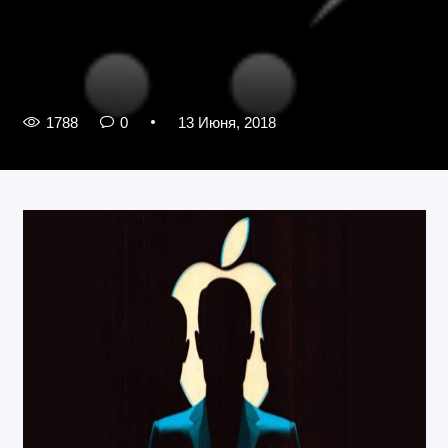
1788
0
13 Июня, 2018