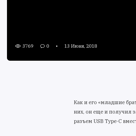
3769
0
13 Июня, 2018
Как и его «младшие бра
них, он еще и получил 
разъем USB Type-C вмес