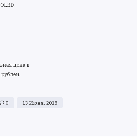
MOLED,
ьная цена в
 рублей.
0
13 Июня, 2018