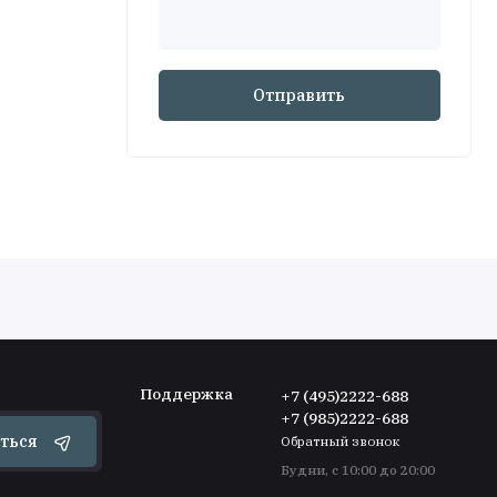
Отправить
Поддержка
+7 (495)2222-688
+7 (985)2222-688
ться
Обратный звонок
Будни, с 10:00 до 20:00