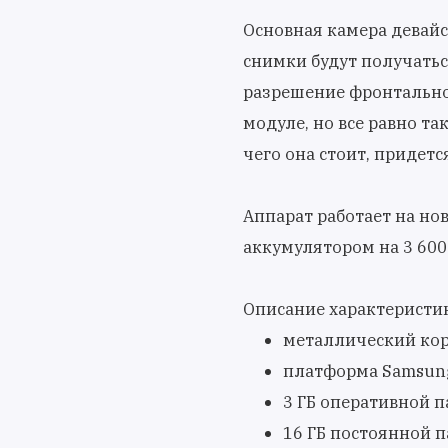
Основная камера девайса
снимки будут получатьс
разрешение фронтальной
модуле, но все равно т
чего она стоит, придетс
Аппарат работает на но
аккумулятором на 3 600
Описание характеристик 
металлический ко
платформа Samsung 
3 ГБ оперативной п
16 ГБ постоянной п