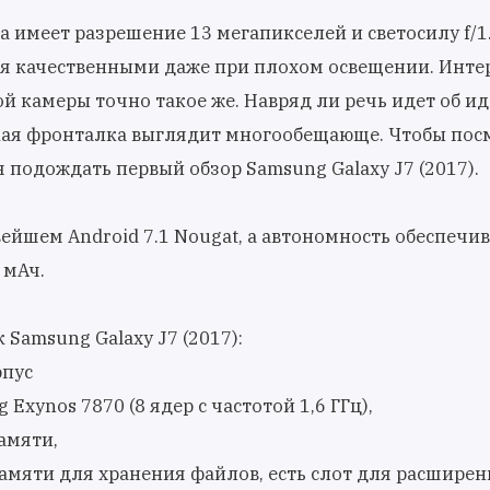
 имеет разрешение 13 мегапикселей и светосилу f/1.
я качественными даже при плохом освещении. Интер
 камеры точно такое же. Навряд ли речь идет об и
акая фронталка выглядит многообещающе. Чтобы пос
я подождать первый обзор Samsung Galaxy J7 (2017).
вейшем Android 7.1 Nougat, а автономность обеспечив
 мАч.
Samsung Galaxy J7 (2017):
рпус
Exynos 7870 (8 ядер с частотой 1,6 ГГц),
амяти,
амяти для хранения файлов, есть слот для расширен