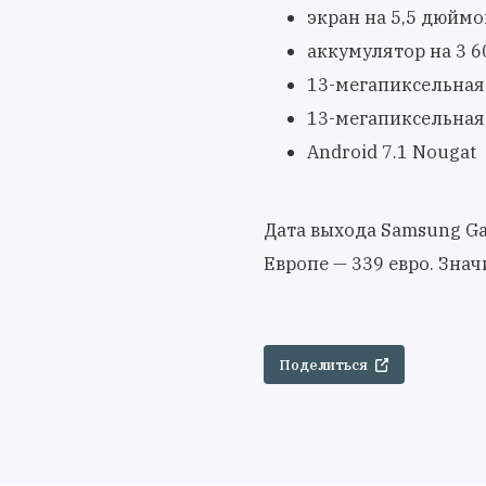
экран на 5,5 дюймо
аккумулятор на 3 6
13-мегапиксельная 
13-мегапиксельная
Android 7.1 Nougat
Дата выхода Samsung Gal
Европе — 339 евро. Знач
Поделиться