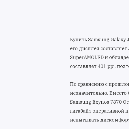
Купить Samsung Galaxy 
его дисплея составляет
SuperAMOLED и обладает
составляет 401 ppi, поэ
По сравнению с прошло
незначительно. Вместо
Samsung Exynos 7870 Oct
гигабайт оперативной па
испытывать дискомфорт