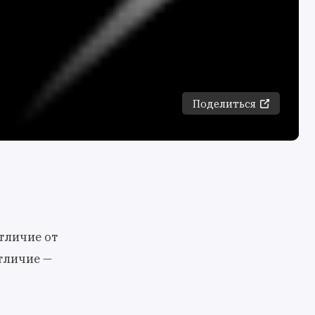
Поделиться
отличие от
отличие —