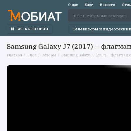
О нас
Блог
Новости
Отзы
Телевизоры и видеотехни
ВСЕ КАТЕГОРИИ
Samsung Galaxy J7 (2017) — флагма
Главная
Блог
Обзоры
Samsung Galaxy J7 (2017) — флагман