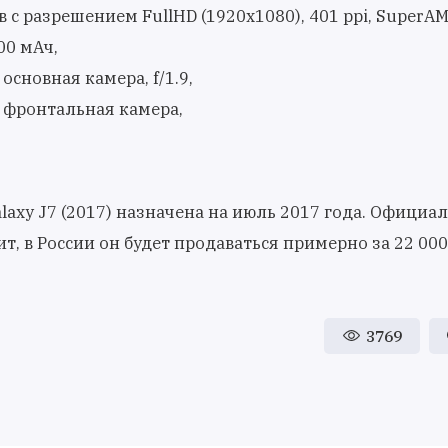
в с разрешением FullHD (1920x1080), 401 ppi, SuperA
00 мАч,
основная камера, f/1.9,
 фронтальная камера,
axy J7 (2017) назначена на июль 2017 года. Официал
ит, в России он будет продаваться примерно за 22 000
3769