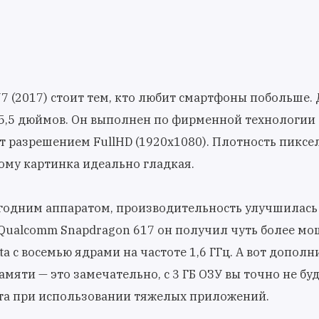
J7 (2017) стоит тем, кто любит смартфоны побольше.
 5,5 дюймов. Он выполнен по фирменной технологии
 разрешением FullHD (1920x1080). Плотность пиксе
тому картинка идеально гладкая.
годним аппаратом, производительность улучшилась
 Qualcomm Snapdragon 617 он получил чуть более м
a с восемью ядрами на частоте 1,6 ГГц. А вот допол
мяти — это замечательно, с 3 ГБ ОЗУ вы точно не бу
а при использовании тяжелых приложений.