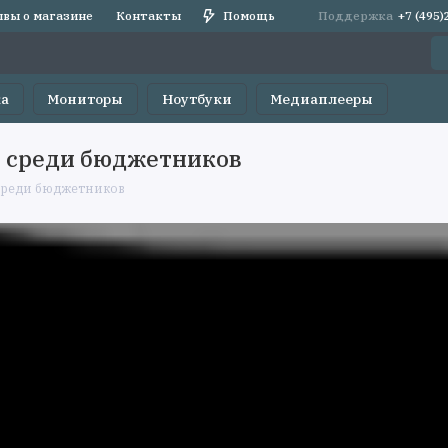
вы о магазине
Контакты
Помощь
Поддержка
+7 (495
ка
Мониторы
Ноутбуки
Медиаплееры
н среди бюджетников
 среди бюджетников