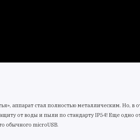
тья», аппарат стал полностью металлическим. Но, в 
защиту от воды и пыли по стандарту IP54! Еще одно 
то обычного microUSB.