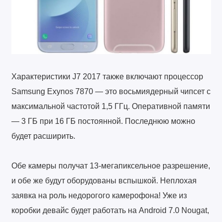
Характеристики J7 2017 также включают процессор
Samsung Exynos 7870 — это восьмиядерный чипсет с
максимальной частотой 1,5 ГГц. Оперативной памяти
— 3 ГБ при 16 ГБ постоянной. Последнюю можно
будет расширить.
Обе камеры получат 13-мегапиксельное разрешение,
и обе же будут оборудованы вспышкой. Неплохая
заявка на роль недорогого камерофона! Уже из
коробки девайс будет работать на Android 7.0 Nougat,