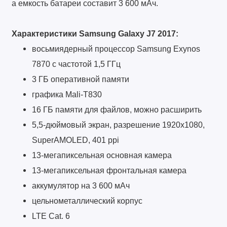
а емкость батареи составит 3 600 мАч.
Характеристики Samsung Galaxy J7 2017:
восьмиядерный процессор Samsung Exynos
7870 с частотой 1,5 ГГц
3 ГБ оперативной памяти
графика Mali-T830
16 ГБ памяти для файлов, можно расширить
5,5-дюймовый экран, разрешение 1920x1080,
SuperAMOLED, 401 ppi
13-мегапиксельная основная камера
13-мегапиксельная фронтальная камера
аккумулятор на 3 600 мАч
цельнометаллический корпус
LTE Cat. 6