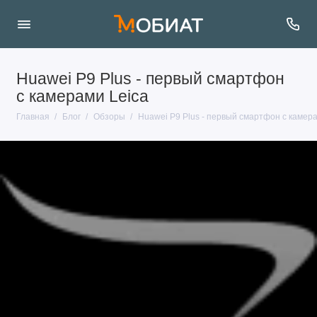
Huawei P9 Plus - первый смартфон
с камерами Leica
Главная
Блог
Обзоры
Huawei P9 Plus - первый смартфон с камера