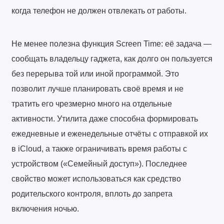
когда телефон не должен отвлекать от работы.
Не менее полезна функция Screen Time: её задача —
сообщать владельцу гаджета, как долго он пользуется
без перерыва той или иной программой. Это
позволит лучше планировать своё время и не
тратить его чрезмерно много на отдельные
активности. Утилита даже способна формировать
ежедневные и еженедельные отчёты с отправкой их
в iCloud, а также ограничивать время работы с
устройством («Семейный доступ»). Последнее
свойство может использоваться как средство
родительского контроля, вплоть до запрета
включения ночью.