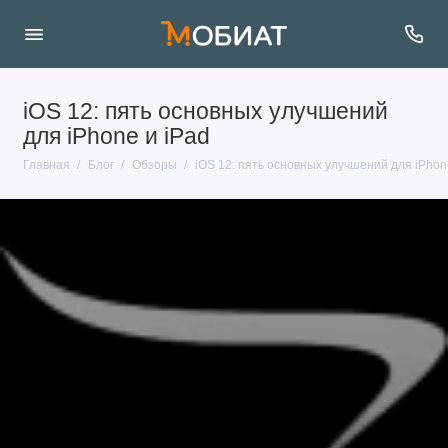
iOS 12: пять основных улучшений
для iPhone и iPad
Главная
Блог
Обзоры
iOS 12: пять основных улучшений для iPhon