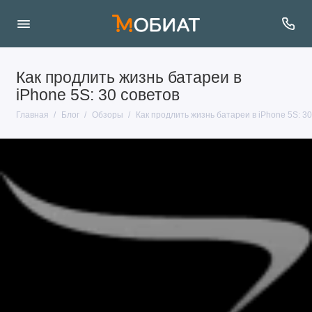
Как продлить жизнь батареи в
iPhone 5S: 30 советов
Главная
Блог
Обзоры
Как продлить жизнь батареи в iPhone 5S: 30