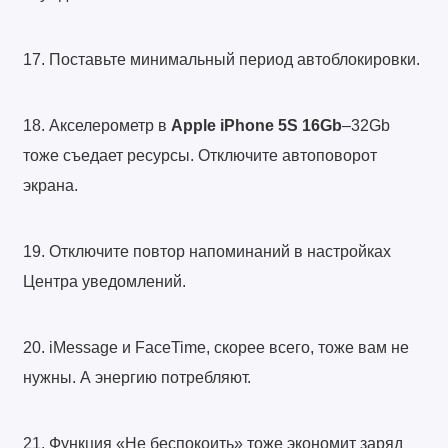
17. Поставьте минимальный период автоблокировки.
18. Акселерометр в
Apple iPhone 5S 16Gb
–32Gb
тоже съедает ресурсы. Отключите автоповорот
экрана.
19. Отключите повтор напоминаний в настройках
Центра уведомлений.
20. iMessage и FaceTime, скорее всего, тоже вам не
нужны. А энергию потребляют.
21. Функция «Не беспокоить» тоже экономит заряд