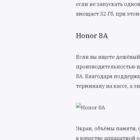
если не запускать одн
вмещает 32 Гб, при это
Honor 8A
Если вы ищете дешёвый
производительностью и
8А. Благодаря поддерж
терминалу на кассе, а з
Экран, объёмы памяти, 
в качестве аппаратной 