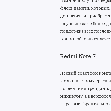
В самой доступной верс
флеш-памяти, которых, 
доплатить и приобрест
на уровне даже более д
поддержка всех последн
годами обновляет даже
Redmi Note 7
Первый смартфон компа
и один из самых красив
последними трендами: р
минимуму, а в верхней
вырез для фронтальной 