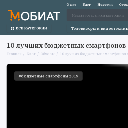
О нас
Блог
Новости
Отзы
Телевизоры и видеотехни
ВСЕ КАТЕГОРИИ
10 лучших бюджетных смартфонов 
Главная
Блог
Обзоры
10 лучших бюджетных смартфонов с
#бюджетные смартфоны 2019