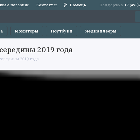
вы о магазине
Контакты
Помощь
Поддержка
+7 (495
ка
Мониторы
Ноутбуки
Медиаплееры
середины 2019 года
ередины 2019 года