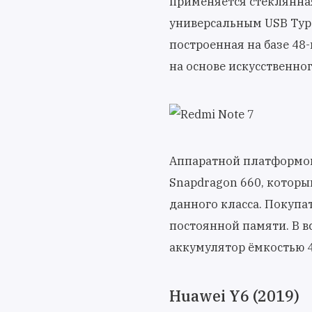
применяется стеклянная
универсальным USB Type-
построенная на базе 4
на основе искусственно
Аппаратной платформой
Snapdragon 660, котор
данного класса. Покупат
постоянной памяти. В в
аккумулятор ёмкостью 4
Huawei Y6 (2019)