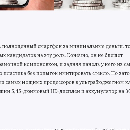
ь полноценный смартфон за минимальные деньги, то
ых кандидатов на эту роль. Конечно, он не блещет
амочной компоновкой, и задняя панель у него из са
 пластика без попыток имитировать стекло. Но зато 
из самых мощных процессоров в ультрабюджетном кл
роший 5,45-дюймовый HD-дисплей и аккумулятор на 3