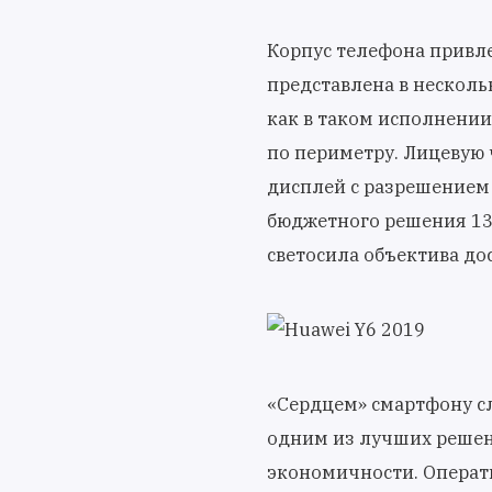
Корпус телефона привл
представлена в несколь
как в таком исполнении
по периметру. Лицевую 
дисплей с разрешением 
бюджетного решения 13-
светосила объектива дост
«Сердцем» смартфону сл
одним из лучших решен
экономичности. Операти