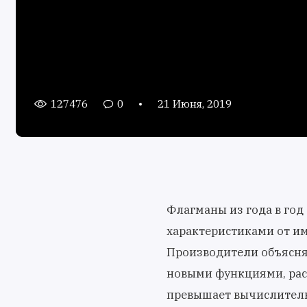
127476
0
21 Июня, 2019
Флагманы из года в год
характеристиками от им
Производители объясня
новыми функциями, раст
превышает вычислитель