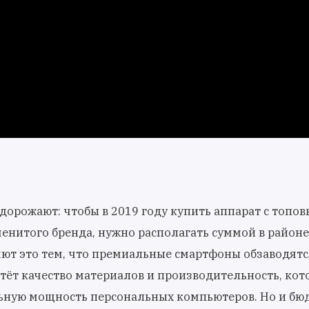
 дорожают: чтобы в 2019 году купить аппарат с топо
енитого бренда, нужно располагать суммой в районе
ют это тем, что премиальные смартфоны обзаводятс
ёт качество материалов и производительность, кот
ную мощность персональных компьютеров. Но и б