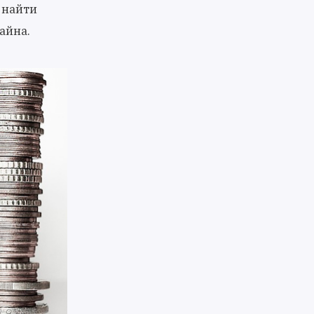
 найти
айна.