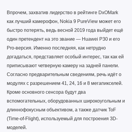
Впрочем, захватив лидерство в рейтинге DxOMark
как лучший камерофон, Nokia 9 PureView может его
быстро потерять, ведь весной 2019 года выйдет ещё
один претендент на это звание — Huawei P30 и его
Pro-версия. Именно последняя, как нетрудно
догадаться, представляет особый интерес, так как ей
приписывают четверную камеру на задней панели.
Согласно предварительным сведениям, речь идёт о
модулях с разрешением 41, 24, 16 и 8 мегапикселей.
Кроме основного сенсора будут два
вспомогательных, оборудованных широкоугольным и
длиннофокусным объективом, а также датчик ToF
(Time-of-Flight), используемый для построения 3D-
моделей.