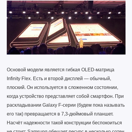
Основой модели является гибкая OLED-матрица
Infinity Flex. Есть и второй дисплей — обычный,
плоский. Он используется в сложенном состоянии,
когда устройство представляет собой смартфон. При
раскладывании Galaxy F-серии (будем пока называть
его так) превращается в 7,3-дюймовый планшет.
Насчёт надежности такой конструкции беспокоиться
не стоит: Samsung обещает ресурс в несколько сотен