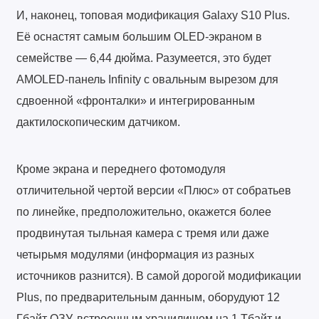
И, наконец, топовая модификация Galaxy S10 Plus.
Её оснастят самым большим OLED-экраном в
семействе — 6,44 дюйма. Разумеется, это будет
AMOLED-панель Infinity с овальным вырезом для
сдвоенной «фронталки» и интегрированным
дактилоскопическим датчиком.
Кроме экрана и переднего фотомодуля
отличительной чертой версии «Плюс» от собратьев
по линейке, предположительно, окажется более
продвинутая тыльная камера с тремя или даже
четырьмя модулями (информация из разных
источников разнится). В самой дорогой модификации
Plus, по предварительным данным, оборудуют 12
Гбайт ОЗУ, встроенным хранилищем на 1 Тбайт и