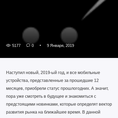
5177
0
9 Января, 2019
Наступил новый, 2019-ый год, и все мобильные
устройства, представленные за прошедшие 12
месяцев, приобрели статус прошлогодних. А значит,
пора уже смотреть в будущее и знакомиться с
предстоящими новинками, которые определят вектор
развития рынка на ближайшее время. В данной