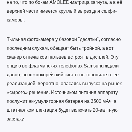
на то, что по бокам AMOLED-матрица загнута, а в её
верхней части имеется круглый вырез для селфи-
камеры.
Тыльная фотокамера у базовой "десятки", согласно
последним слухам, обещает быть тройной, а вот
сканер отпечатков пальцев встроят в дисплей. Эту
опцию во флагманских телефонах Samsung ждали
давно, но южнокорейский гигант не торопился с её
реализацией, вероятно, опасаясь выпуска на рынок
«сырого» решения. Источником питания аппарату
послужит аккумуляторная батарея на 3500 мАч, а
штатная комплектация будет включать 20-ваттную
зарядку.