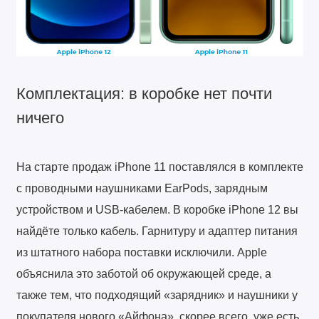
Комплектация: в коробке нет почти
ничего
На старте продаж iPhone 11 поставлялся в комплекте
с проводными наушниками EarPods, зарядным
устройством и USB-кабелем. В коробке iPhone 12 вы
найдёте только кабель. Гарнитуру и адаптер питания
из штатного набора поставки исключили. Apple
объяснила это заботой об окружающей среде, а
также тем, что подходящий «зарядник» и наушники у
покупателя нового «Айфона», скорее всего, уже есть.