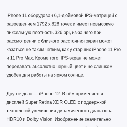
iPhone 11 оборудован 6,1-дюймовой IPS-матрицей с
разрешением 1792 х 828 точек и имеет невысокую
пиксельную плотность 326 ppi, из-за чего при
рассмотрении с близкого расстояния экран может
казаться не таким чётким, как у старших iPhone 11 Pro
и 11 Pro Max. Кроме того, IPS-экран не может
передавать абсолютно чёрный цвет и не слишком
удобен для работы на ярком солнце.
Другое дело — iPhone 12. В нём применяется
дисплей Super Retina XDR OLED с поддержкой
технологий увеличения динамического диапазона
HDR10 и Dolby Vision. Изображение значительно