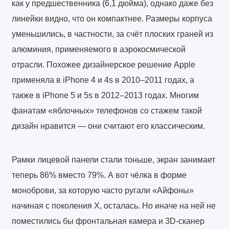
как у предшественника (6,1 дюйма), однако даже без
линейки видно, что он компактнее. Размеры корпуса
уменьшились, в частности, за счёт плоских граней из
алюминия, применяемого в аэрокосмической
отрасли. Похожее дизайнерское решение Apple
применяла в iPhone 4 и 4s в 2010–2011 годах, а
также в iPhone 5 и 5s в 2012–2013 годах. Многим
фанатам «яблочных» телефонов со стажем такой
дизайн нравится — они считают его классическим.
Рамки лицевой панели стали тоньше, экран занимает
теперь 86% вместо 79%. А вот чёлка в форме
моноброви, за которую часто ругали «Айфоны»
начиная с поколения X, осталась. Но иначе на ней не
поместились бы фронтальная камера и 3D-сканер