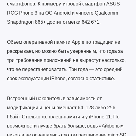
смартфонов. К примеру, игровой смартфон ASUS
ROG Phone 3 на ОС Android и чипсете Qualcomm
Snapdragon 865+ достиг отметки 642 671.
Объём оперативной памяти Apple по традиции не
раскрывает, но можно быть уверенным, что года за
три требования приложений не вырастут настолько,
что её перестанет хватать. Три года — это средний
срок эксплуатации iPhone, согласно статистике.
Встроенный накопитель в зависимости от
модификации и цены вмещает 64, 128 либо 256
Гбайт. Столько же флеш-памяти и у iPhone 11. По
возможности лучше брать больше, ведь «Айфоны»
никогда не оснащались слотом расширения microSD.