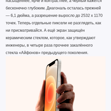
насыщеннее, ярче и контрастнее, а чёрный кажется
бесконечно глубоким. Диагональ осталась прежней
— 6,1 дюйма, а разрешение выросло до 2532 х 1170
точек. Теперь отдельные пиксели не разглядеть, как
ни присматривайся. А ещё экран защищён
керамическим стеклом, которое, как утверждают
инженеры, в четыре раза прочнее закалённого
стекла «Айфонов» предыдущего поколения.