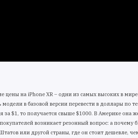
ие цены на iPhone XR – одни из самых высоких в мире
модели в базовой версии перевести в доллары по т
ля за $1, то получается свыше $1000. В Америке она ж
а покупателей возникает резонный вопрос: а почему б
Штатов или другой страны, где он стоит дешевле, чем