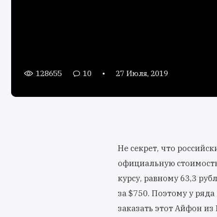
128655
10
27 Июля, 2019
Не секрет, что российск
официальную стоимость 
курсу, равному 63,3 руб
за $750. Поэтому у ряд
заказать этот Айфон из 