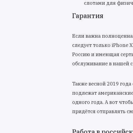
слотами для физиче
Гарантия
Если важна полноценная
следует только iPhone 
Россию и имеющая серти
обслуживание в нашей с
Также весной 2019 года
подлежат американские
одного года. А вот что
придётся отправлять сма
Работа в российск