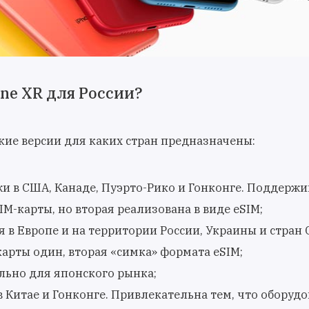
one XR для России?
кие версии для каких стран предназначены:
и в США, Канаде, Пуэрто-Рико и Гонконге. Поддержи
IM-карты, но вторая реализована в виде eSIM;
я в Европе и на территории России, Украины и стран 
карты один, вторая «симка» формата eSIM;
льно для японского рынка;
в Китае и Гонконге. Привлекательна тем, что оборуд