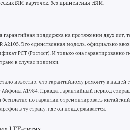
ских SIM-карточек, без применения eSIM.
 гарантийная поддержка на протяжении двух лет, т
XR A2105. Это единственная модель, официально вво
фикат РСТ (Ростест). И только она гарантированно 
тране в случае поломки.
 стало известно, что гарантийному ремонту в нашей 
 Айфоны А1984. Правда, гарантийный период сокра
бы бесплатно по гарантии отремонтировать китайский
ртфон в ту страну, где он поддерживается.
их LTE-сетях