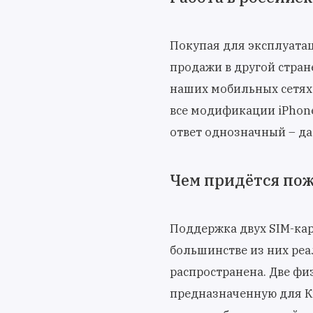
Покупая для эксплуата
продажи в другой стране
наших мобильных сетях 
все модификации iPhon
ответ однозначный – да
Чем придётся пож
Поддержка двух SIM-карт
большинстве из них реа
распространена. Две фи
предназначенную для Ки