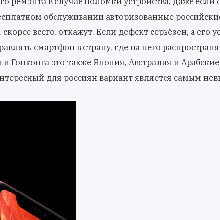
го ремонта в случае поломки устройства, даже если 
бесплатном обслуживании авторизованные российски
 скорее всего, откажут. Если дефект серьёзен, а его 
равлять смартфон в страну, где на него распространя
 и Гонконга это также Япония, Австралия и Арабские
интересный для россиян вариант является самым не