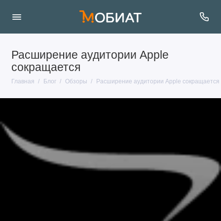
Расширение аудитории Apple
сокращается
Главная
Блог
Обзоры
Расширение аудитории Apple сокращается