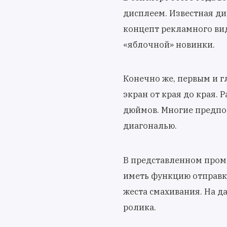
дисплеем. Известная ди
концепт рекламного ви
«яблочной» новинки.
Конечно же, первым и 
экран от края до края. 
дюймов. Многие предпол
диагональю.
В представленном пром
иметь функцию отправки
жеста смахивания. На д
ролика.