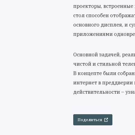
проекторы, встроенные 
стол способен отобража
основного дисплея, и с
приложениями одноврем
Основной задачей, реал
чистой и стильной теле
В концепте были собра
интернет в преддверии 
действительности – узн
Поделиться