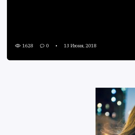
1628
0
13 Июня, 2018