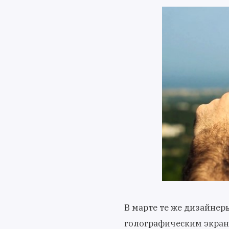
В марте те же дизайнер
голографическим экрано