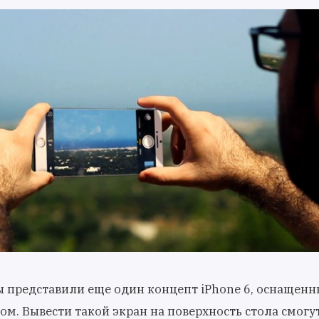
ы представили еще один концепт iPhone 6, оснащен
м. Вывести такой экран на поверхность стола смогу