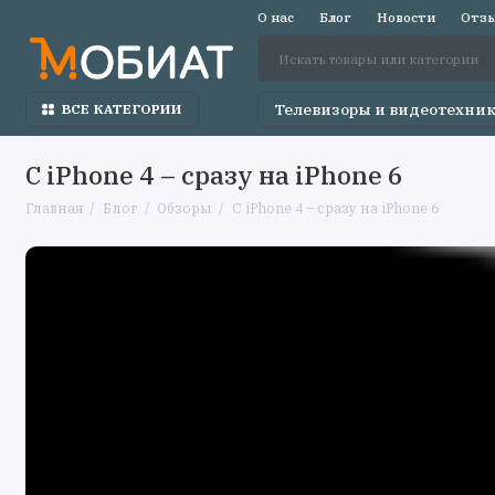
О нас
Блог
Новости
Отзы
Телевизоры и видеотехни
ВСЕ КАТЕГОРИИ
С iPhone 4 – сразу на iPhone 6
Главная
Блог
Обзоры
С iPhone 4 – сразу на iPhone 6