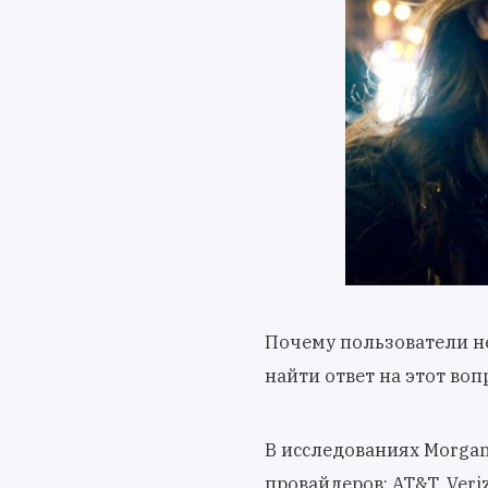
Почему пользователи не
найти ответ на этот воп
В исследованиях Morgan
провайдеров: AT&T, Veriz