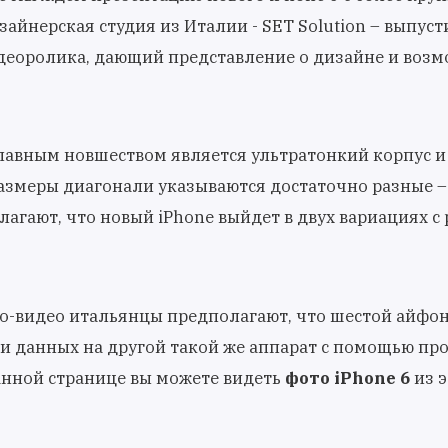
зайнерская студия из Италии - SET Solution – выпуст
деоролика, дающий представление о дизайне и возм
главным новшеством является ультратонкий корпус 
Размеры диагонали указываются достаточно разные – 
агают, что новый iPhone выйдет в двух вариациях с
о-видео итальянцы предполагают, что шестой айфон
 данных на другой такой же аппарат с помощью про
анной странице вы можете видеть
фото iPhone 6
из э