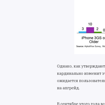
Однако, как утверждают 
кардинально изменит эт
ожидается пользователя
на апгрейд.
В сентябре этого года 