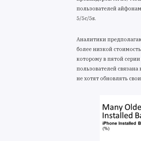
пользователей айфонам
5/5с/5s.
Аналитики предполагают
более низкой стоимость
которому в пятой серии
пользователей связана 
не хотят обновлять сво