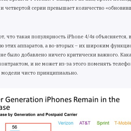
и четвертой серии превышает количество «обновив
, что такая популярность iPhone 4/4s объясняется, 
ю этих аппаратов, а во-вторых – их широким функци
 не было добавлено ничего критически важного. Кака
контрактом, и не может из-за этого поменять телефо
и модели чисто принципиально.