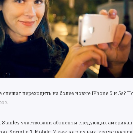
 спешат переходить на более новые iPhone 5 и 5s? 
рос.
 Stanley участвовали абоненты следующих американ
on, Sprint и T-Mobile. У каждого из них, кроме после