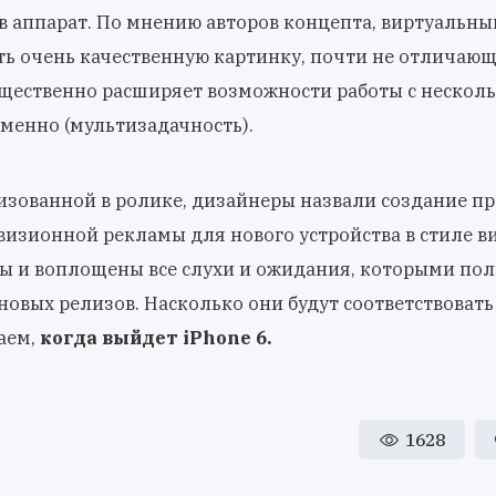
в аппарат. По мнению авторов концепта, виртуальны
ть очень качественную картинку, почти не отличающ
ущественно расширяет возможности работы с нескол
енно (мультизадачность).
изованной в ролике, дизайнеры назвали создание пр
визионной рекламы для нового устройства в стиле ви
ны и воплощены все слухи и ожидания, которыми по
новых релизов. Насколько они будут соответствовать
аем,
когда выйдет iPhone 6.
1628