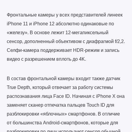
Фронтальные камеры у всех представителей линеек
iPhone 11 и iPhone 12 абсолютно одинаковые по
«железу». В основе лежит 12-мегапиксельный
сенсор, дополненный объективом с диафрагмой f/2,2.
Селфи-камера поддерживает HDR-режим и запись
видео с разрешением вплоть до 4K.
В состав фронтальной камеры входит также датчик
True Depth, который отвечает за работу системы
распознавания лица Face ID. Начиная с iPhone X она
заменяет сканер отпечатка пальцев Touch ID для
разблокировки «яблочных» смартфонов. В отличие
от большинства Android-смартфонов, которые для
разблокировки по лицу используют сенсор обычной