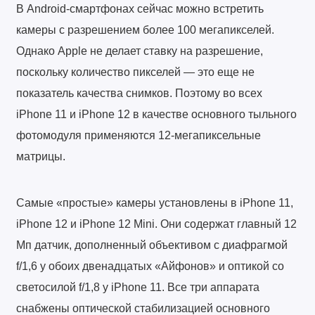
В Android-смартфонах сейчас можно встретить
камеры с разрешением более 100 мегапикселей.
Однако Apple не делает ставку на разрешение,
поскольку количество пикселей — это еще не
показатель качества снимков. Поэтому во всех
iPhone 11 и iPhone 12 в качестве основного тыльного
фотомодуля применяются 12-мегапиксельные
матрицы.
Самые «простые» камеры установлены в iPhone 11,
iPhone 12 и iPhone 12 Mini. Они содержат главный 12
Мп датчик, дополненный объективом с диафрагмой
f/1,6 у обоих двенадцатых «Айфонов» и оптикой со
светосилой f/1,8 у iPhone 11. Все три аппарата
снабжены оптической стабилизацией основного