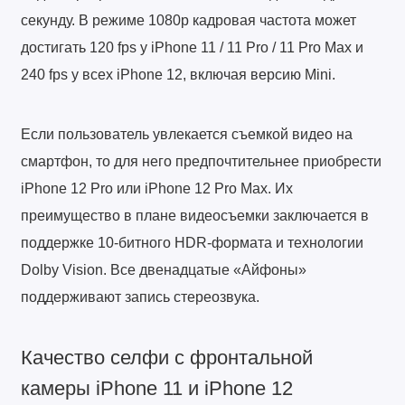
секунду. В режиме 1080p кадровая частота может
достигать 120 fps у iPhone 11 / 11 Pro / 11 Pro Max и
240 fps у всех iPhone 12, включая версию Mini.
Если пользователь увлекается съемкой видео на
смартфон, то для него предпочтительнее приобрести
iPhone 12 Pro или iPhone 12 Pro Max. Их
преимущество в плане видеосъемки заключается в
поддержке 10-битного HDR-формата и технологии
Dolby Vision. Все двенадцатые «Айфоны»
поддерживают запись стереозвука.
Качество селфи с фронтальной
камеры iPhone 11 и iPhone 12