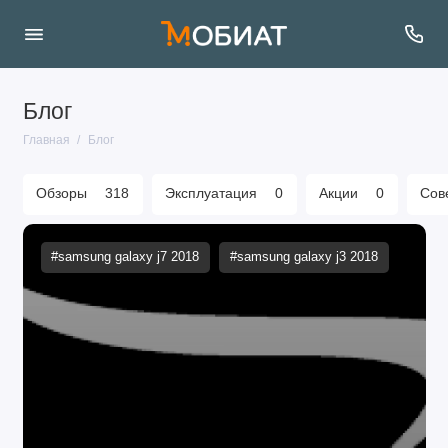
Блог
Главная
Блог
Обзоры
318
Эксплуатация
0
Акции
0
Сов
#samsung galaxy j7 2018
#samsung galaxy j3 2018