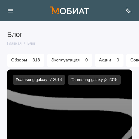
Блог
Главная
Блог
Обзоры
318
Эксплуатация
0
Акции
0
Сов
#samsung galaxy j7 2018
#samsung galaxy j3 2018