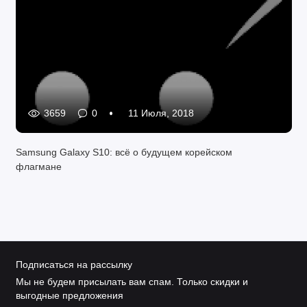
3659
0
11 Июля, 2018
Samsung Galaxy S10: всё о будущем корейском
флагмане
Подписаться на рассылку
Мы не будем присылать вам спам. Только скидки и
выгодные предложения