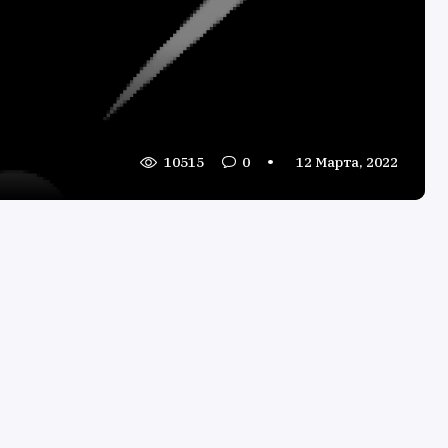
10515
0
12 Марта, 2022