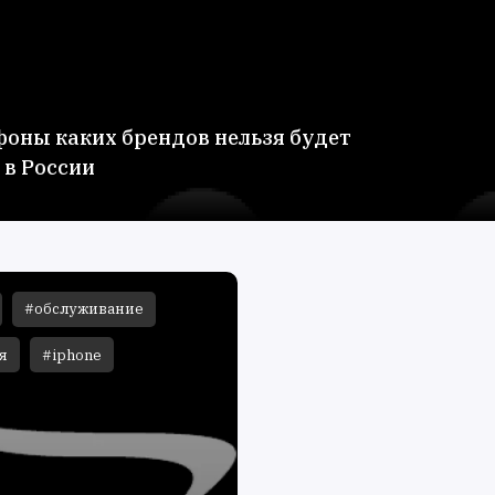
оны каких брендов нельзя будет
 в России
#обслуживание
я
#iphone