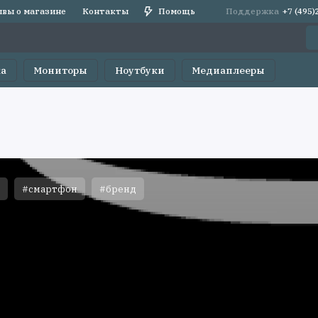
вы о магазине
Контакты
Помощь
Поддержка
+7 (495
ка
Мониторы
Ноутбуки
Медиаплееры
#смартфон
#бренд