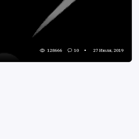
128666
10
27 Июля, 2019