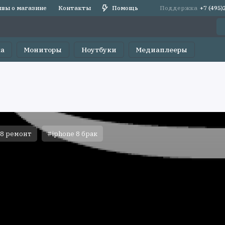
вы о магазине
Контакты
Помощь
Поддержка
+7 (495
ка
Мониторы
Ноутбуки
Медиаплееры
 8 ремонт
#iphone 8 брак