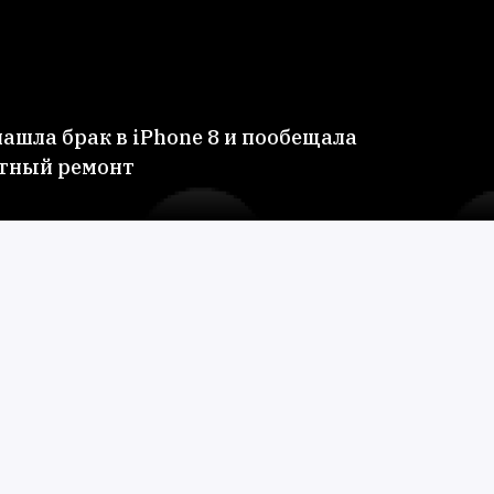
нашла брак в iPhone 8 и пообещала
тный ремонт