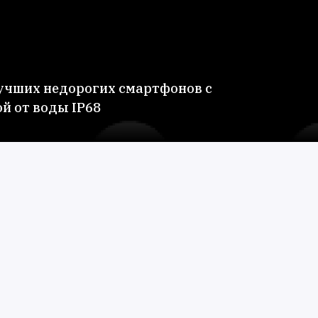
учших недорогих смартфонов с
й от воды IP68