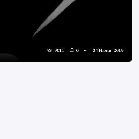
9011
0
24 Июня, 2019