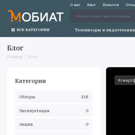
О нас
Блог
Новости
Отзы
Телевизоры и видеотехни
ВСЕ КАТЕГОРИИ
Блог
Главная
Блог
Категории
#смартф
Обзоры
318
Эксплуатация
0
Акции
0