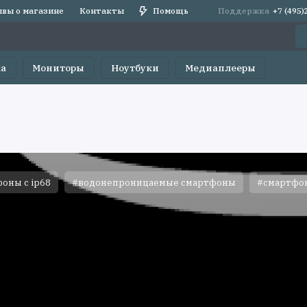
вы о магазине
Контакты
Помощь
Поддержка
+7 (495
ка
Мониторы
Ноутбуки
Медиаплееры
оны с ip68
#водонепроницаемые смартфоны
#смартфон