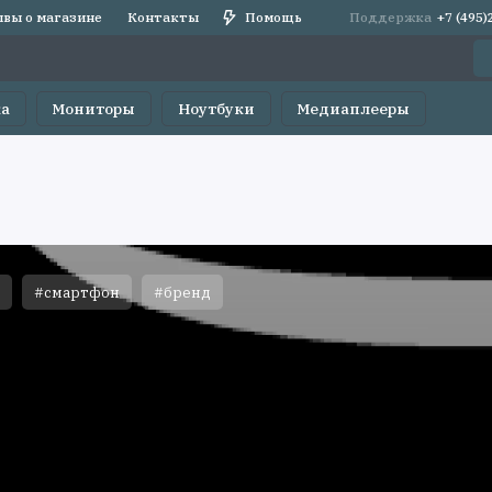
вы о магазине
Контакты
Помощь
Поддержка
+7 (495
ка
Мониторы
Ноутбуки
Медиаплееры
#смартфон
#бренд