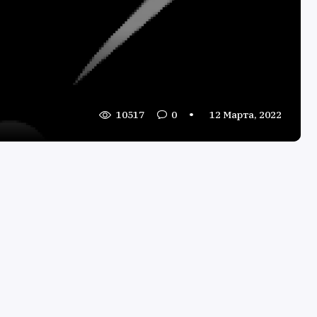
10517
0
12 Марта, 2022