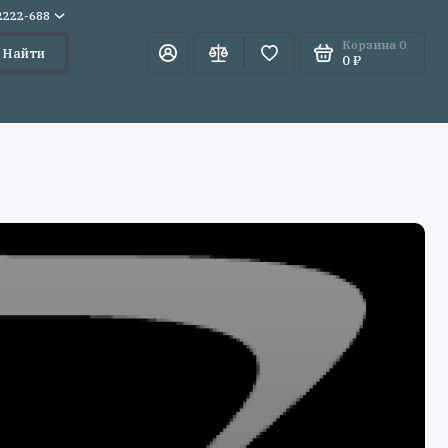
)2222-688
Корзина
0
Найти
0 ₽