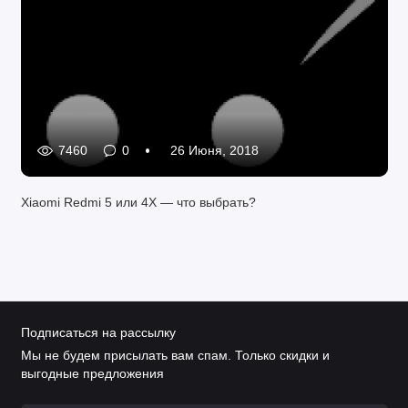
7460
0
26 Июня, 2018
Xiaomi Redmi 5 или 4X — что выбрать?
Подписаться на рассылку
Мы не будем присылать вам спам. Только скидки и
выгодные предложения