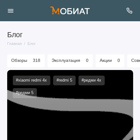
Блог
Главная
Блог
Обзоры
318
Эксплуатация
0
Акции
0
Сов
#xiaomi redmi 4x
#redmi 5
#редми 4х
#редми 5